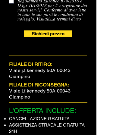
Regolamento Europeo 679/2016 e
D.lgs 101/2018 per l’ erogazione dei
nostri servizi. Confermo di aver letto
in tutte le sue parti le condizioni di
noleggio.
Visualizza termini d'uso
Richiedi prezzo
FILIALE DI RITIRO:
Viale j.f.kennedy 50A 00043
Ciampino
FILIALE DI RICONSEGNA:
Viale j.f.kennedy 50A 00043
Ciampino
L'OFFERTA INCLUDE:​​​
CANCELLAZIONE GRATUITA
ASSISTENZA STRADALE GRATUITA
24H