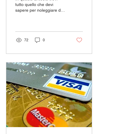
tutto quello che devi
sapere per noleggiare da
Saber, così abbiamo
raccolto in 10 domande
tutte le risposte per...
72
0