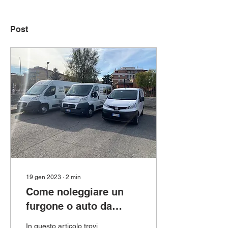
Post
19 gen 2023
∙
2
min
Come noleggiare un
furgone o auto da
Saber?
In questo articolo trovi